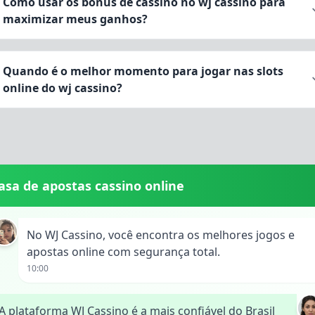
Como usar os bônus de cassino no wj cassino para
maximizar meus ganhos?
Quando é o melhor momento para jogar nas slots
online do wj cassino?
asa de apostas cassino online
No WJ Cassino, você encontra os melhores jogos e
apostas online com segurança total.
10:00
A plataforma WJ Cassino é a mais confiável do Brasil