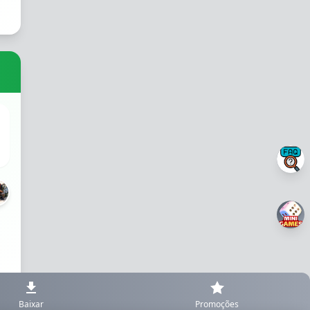
Baixar
Promoções