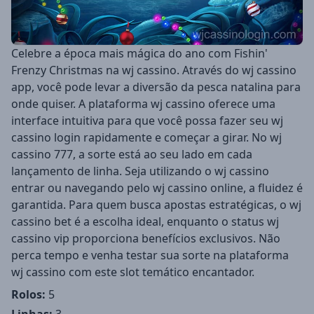
Celebre a época mais mágica do ano com Fishin'
Frenzy Christmas na wj cassino. Através do wj cassino
app, você pode levar a diversão da pesca natalina para
onde quiser. A plataforma wj cassino oferece uma
interface intuitiva para que você possa fazer seu wj
cassino login rapidamente e começar a girar. No wj
cassino 777, a sorte está ao seu lado em cada
lançamento de linha. Seja utilizando o wj cassino
entrar ou navegando pelo wj cassino online, a fluidez é
garantida. Para quem busca apostas estratégicas, o wj
cassino bet é a escolha ideal, enquanto o status wj
cassino vip proporciona benefícios exclusivos. Não
perca tempo e venha testar sua sorte na plataforma
wj cassino com este slot temático encantador.
Rolos:
5
Linhas:
3