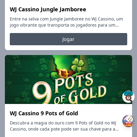
WJ Cassino Jungle Jamboree
Entre na selva com Jungle Jamboree no WJ Cassino, um
jogo vibrante que transporta os jogadores para um
ambiente selvagem cheio de aventuras...
Jogar
WJ Cassino 9 Pots of Gold
Descubra a magia do ouro com 9 Pots of Gold no WJ
Cassino, onde cada pote pode ser sua chave para a
riqueza!...